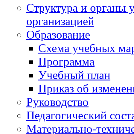
Структура и органы 
организацией
Образование
Схема учебных ма
Программа
Учебный план
Приказ об изменен
Руководство
Педагогический сост
Материально-техниче