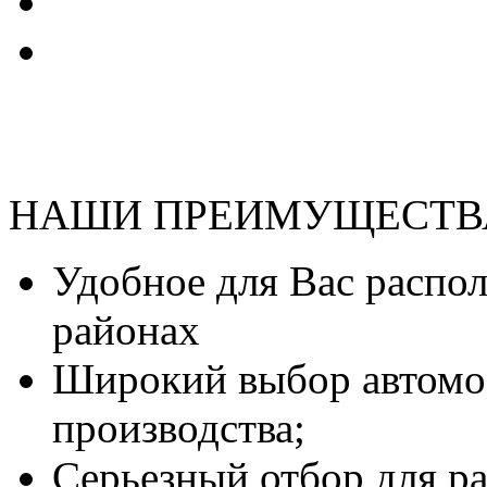
НАШИ ПРЕИМУЩЕСТВ
Удобное для Вас распо
районах
Широкий выбор автомо
производства;
Серьезный отбор для р