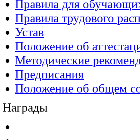
Правила для обучающи
Правила трудового рас
Устав
Положение об аттестац
Методические рекомен
Предписания
Положение об общем с
Награды