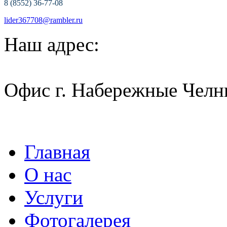
8 (8552) 36-77-08
lider367708@rambler.ru
Наш адрес:
Офис г. Набережные Челн
Главная
О нас
Услуги
Фотогалерея