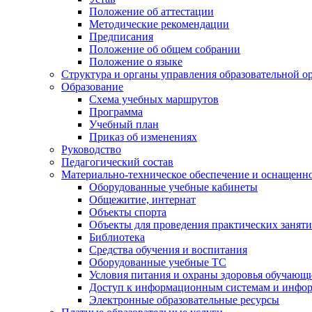
Положение об аттестации
Методические рекомендации
Предписания
Положение об общем собрании
Положение о языке
Структура и органы управления образовательной о
Образование
Схема учебных маршрутов
Программа
Учебный план
Приказ об изменениях
Руководство
Педагогический состав
Материально-техническое обеспечение и оснащеннос
Оборудованные учебные кабинеты
Общежитие, интернат
Объекты спорта
Объекты для проведения практических занят
Библиотека
Средства обучения и воспитания
Оборудованные учебные ТС
Условия питания и охраны здоровья обучающ
Доступ к информационным системам и инфо
Электронные образовательные ресурсы