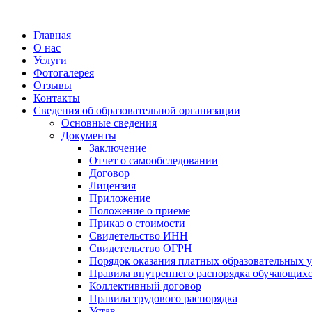
Главная
О нас
Услуги
Фотогалерея
Отзывы
Контакты
Сведения об образовательной организации
Основные сведения
Документы
Заключение
Отчет о самообследовании
Договор
Лицензия
Приложение
Положение о приеме
Приказ о стоимости
Свидетельство ИНН
Свидетельство ОГРН
Порядок оказания платных образовательных у
Правила внутреннего распорядка обучающих
Коллективный договор
Правила трудового распорядка
Устав