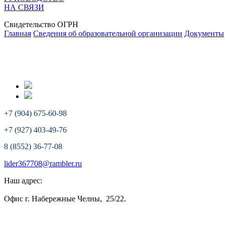
НА СВЯЗИ
Свидетельство ОГРН
Главная
Сведения об образовательной организации
Документы
+7 (904) 675-60-98
+7 (927) 403-49-76
8 (8552) 36-77-08
lider367708@rambler.ru
Наш адрес:
Офис г. Набережные Челны, 25/22.