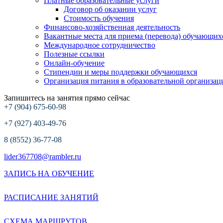
Платные образовательные услуги
Договор об оказании услуг
Стоимость обучения
Финансово-хозяйственная деятельность
Вакантные места для приема (перевода) обучающих
Международное сотрудничество
Полезные ссылки
Онлайн-обучение
Стипендии и меры поддержки обучающихся
Организация питания в образовательной организац
Запишитесь на занятия прямо сейчас
+7 (904) 675-60-98
+7 (927) 403-49-76
8 (8552) 36-77-08
lider367708@rambler.ru
ЗАПИСЬ НА ОБУЧЕНИЕ
РАСПИСАНИЕ ЗАНЯТИЙ
СХЕМА МАРШРУТОВ