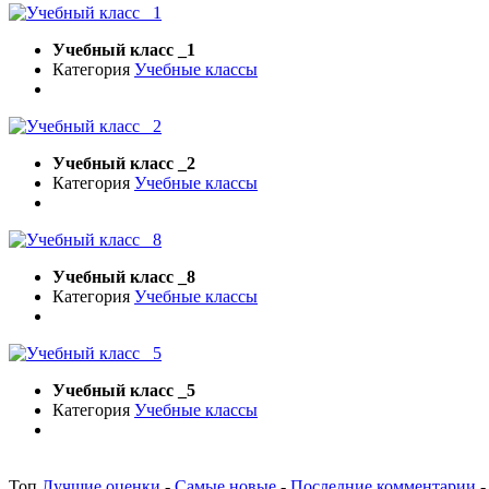
Учебный класс _1
Категория
Учебные классы
Учебный класс _2
Категория
Учебные классы
Учебный класс _8
Категория
Учебные классы
Учебный класс _5
Категория
Учебные классы
Топ
Лучшие оценки
-
Самые новые
-
Последние комментарии