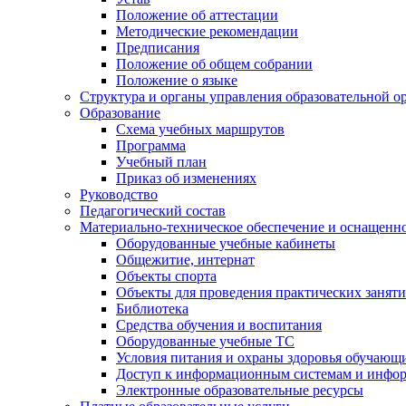
Положение об аттестации
Методические рекомендации
Предписания
Положение об общем собрании
Положение о языке
Структура и органы управления образовательной о
Образование
Схема учебных маршрутов
Программа
Учебный план
Приказ об изменениях
Руководство
Педагогический состав
Материально-техническое обеспечение и оснащеннос
Оборудованные учебные кабинеты
Общежитие, интернат
Объекты спорта
Объекты для проведения практических занят
Библиотека
Средства обучения и воспитания
Оборудованные учебные ТС
Условия питания и охраны здоровья обучающ
Доступ к информационным системам и инфо
Электронные образовательные ресурсы