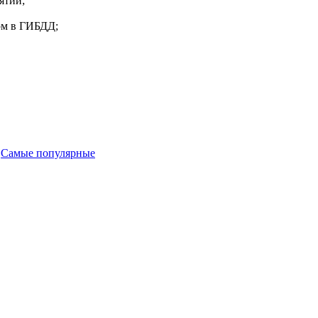
ятий;
ом в ГИБДД;
-
Самые популярные