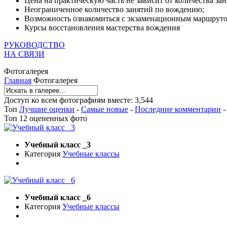
Цена на практическую часть не зависит от количества зан
Неограниченное количество занятий по вождению;
Возможность ознакомиться с экзаменационным маршрут
Курсы восстановления мастерства вождения
РУКОВОДСТВО
НА СВЯЗИ
Фотогалерея
Главная
Фотогалерея
Доступ ко всем фотографиям вместе: 3,544
Топ
Лучшие оценки
-
Самые новые
-
Последние комментарии
Топ 12 оцененных фото
Учебный класс _3
Категория
Учебные классы
Учебный класс _6
Категория
Учебные классы