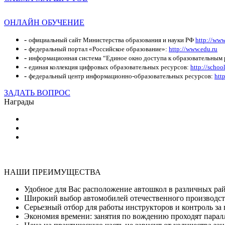
ОНЛАЙН ОБУЧЕНИЕ
-
официальный сайт Министерства образования и науки РФ
http://www
-
федеральный портал «Российское образование»:
http://www.edu.ru
-
информационная система “Единое окно доступа к образовательным
-
единая коллекция цифровых образовательных ресурсов:
http://schoo
-
федеральный центр информационно-образовательных ресурсов:
http
ЗАДАТЬ ВОПРОС
Награды
НАШИ ПРЕИМУЩЕСТВА
Удобное для Вас расположение автошкол в различных ра
Широкий выбор автомобилей отечественного производст
Серьезный отбор для работы инструкторов и контроль за
Экономия времени: занятия по вождению проходят парал