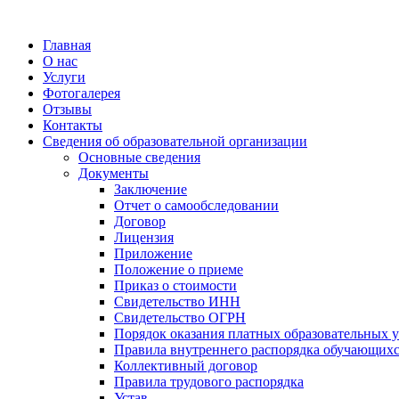
Главная
О нас
Услуги
Фотогалерея
Отзывы
Контакты
Сведения об образовательной организации
Основные сведения
Документы
Заключение
Отчет о самообследовании
Договор
Лицензия
Приложение
Положение о приеме
Приказ о стоимости
Свидетельство ИНН
Свидетельство ОГРН
Порядок оказания платных образовательных у
Правила внутреннего распорядка обучающих
Коллективный договор
Правила трудового распорядка
Устав