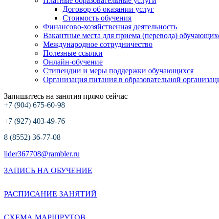
Платные образовательные услуги
Договор об оказании услуг
Стоимость обучения
Финансово-хозяйственная деятельность
Вакантные места для приема (перевода) обучающих
Международное сотрудничество
Полезные ссылки
Онлайн-обучение
Стипендии и меры поддержки обучающихся
Организация питания в образовательной организац
Запишитесь на занятия прямо сейчас
+7 (904) 675-60-98
+7 (927) 403-49-76
8 (8552) 36-77-08
lider367708@rambler.ru
ЗАПИСЬ НА ОБУЧЕНИЕ
РАСПИСАНИЕ ЗАНЯТИЙ
СХЕМА МАРШРУТОВ