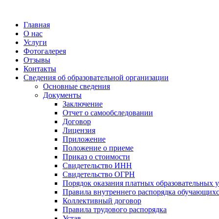
Главная
О нас
Услуги
Фотогалерея
Отзывы
Контакты
Сведения об образовательной организации
Основные сведения
Документы
Заключение
Отчет о самообследовании
Договор
Лицензия
Приложение
Положение о приеме
Приказ о стоимости
Свидетельство ИНН
Свидетельство ОГРН
Порядок оказания платных образовательных у
Правила внутреннего распорядка обучающих
Коллективный договор
Правила трудового распорядка
Устав