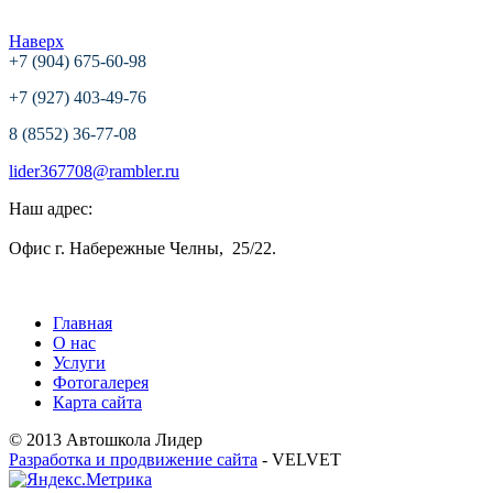
Наверх
+7 (904) 675-60-98
+7 (927) 403-49-76
8 (8552) 36-77-08
lider367708@rambler.ru
Наш адрес:
Офис г. Набережные Челны, 25/22.
Главная
О нас
Услуги
Фотогалерея
Карта сайта
© 2013 Автошкола Лидер
Разработка и продвижение сайта
- VELVET