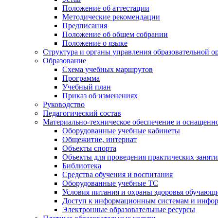
Положение об аттестации
Методические рекомендации
Предписания
Положение об общем собрании
Положение о языке
Структура и органы управления образовательной о
Образование
Схема учебных маршрутов
Программа
Учебный план
Приказ об изменениях
Руководство
Педагогический состав
Материально-техническое обеспечение и оснащеннос
Оборудованные учебные кабинеты
Общежитие, интернат
Объекты спорта
Объекты для проведения практических занят
Библиотека
Средства обучения и воспитания
Оборудованные учебные ТС
Условия питания и охраны здоровья обучающ
Доступ к информационным системам и инфо
Электронные образовательные ресурсы