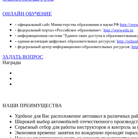
ОНЛАЙН ОБУЧЕНИЕ
-
официальный сайт Министерства образования и науки РФ
http://www
-
федеральный портал «Российское образование»:
http://www.edu.ru
-
информационная система “Единое окно доступа к образовательным
-
единая коллекция цифровых образовательных ресурсов:
http://schoo
-
федеральный центр информационно-образовательных ресурсов:
http
ЗАДАТЬ ВОПРОС
Награды
НАШИ ПРЕИМУЩЕСТВА
Удобное для Вас расположение автошкол в различных ра
Широкий выбор автомобилей отечественного производст
Серьезный отбор для работы инструкторов и контроль за
Экономия времени: занятия по вождению проходят парал