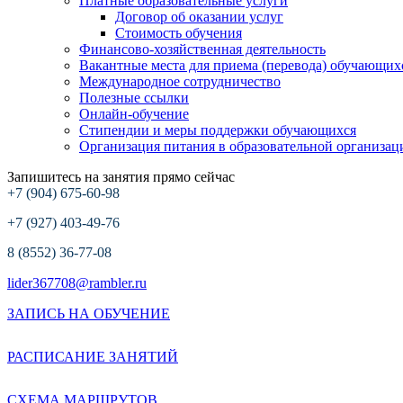
Платные образовательные услуги
Договор об оказании услуг
Стоимость обучения
Финансово-хозяйственная деятельность
Вакантные места для приема (перевода) обучающих
Международное сотрудничество
Полезные ссылки
Онлайн-обучение
Стипендии и меры поддержки обучающихся
Организация питания в образовательной организац
Запишитесь на занятия прямо сейчас
+7 (904) 675-60-98
+7 (927) 403-49-76
8 (8552) 36-77-08
lider367708@rambler.ru
ЗАПИСЬ НА ОБУЧЕНИЕ
РАСПИСАНИЕ ЗАНЯТИЙ
СХЕМА МАРШРУТОВ