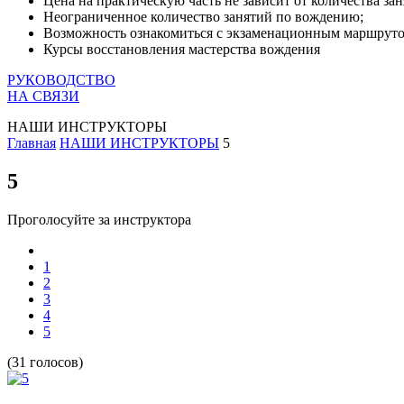
Цена на практическую часть не зависит от количества зан
Неограниченное количество занятий по вождению;
Возможность ознакомиться с экзаменационным маршрут
Курсы восстановления мастерства вождения
РУКОВОДСТВО
НА СВЯЗИ
НАШИ ИНСТРУКТОРЫ
Главная
НАШИ ИНСТРУКТОРЫ
5
5
Проголосуйте за инструктора
1
2
3
4
5
(31 голосов)